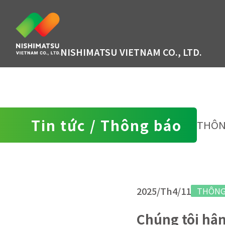
NISHIMATSU VIETNAM CO., LTD.
Tin tức / Thông báo
THÔN
2025/Th4/11
THÔNG
Chúng tôi hân