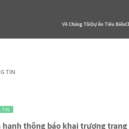
Về Chúng Tôi
Dự Án Tiêu Biểu
C
G TIN
 TIN
 hạnh thông báo khai trương trang