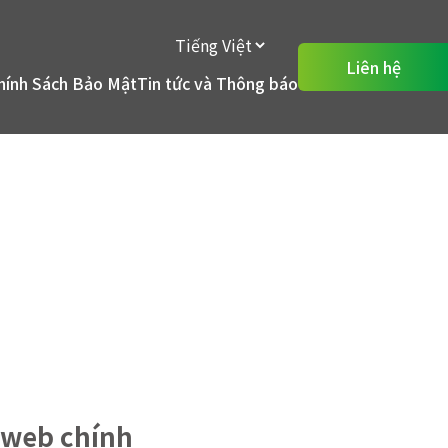
Liên hệ
hính Sách Bảo Mật
Tin tức và Thông báo
 web chính